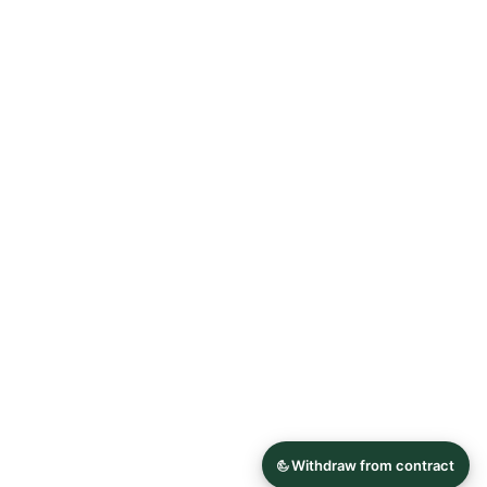
Allgemeine Geschäftsbedingungen
Datenschutzerklärung
Widerrufsrecht
Impressum
© 2026 Astrid Söll Dirndl Couture
Hergestellt mit
Ecwid von Lightspeed
Inhalt melden